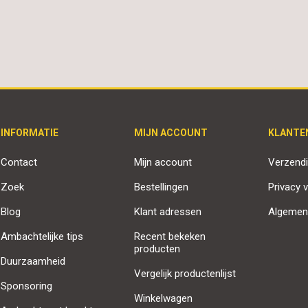
INFORMATIE
MIJN ACCOUNT
KLANTE
Contact
Mijn account
Verzendi
Zoek
Bestellingen
Privacy v
Blog
Klant adressen
Algemen
Ambachtelijke tips
Recent bekeken
producten
Duurzaamheid
Vergelijk productenlijst
Sponsoring
Winkelwagen