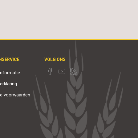
NSERVICE
VOLG ONS
nformatie
erklaring
e voorwaarden