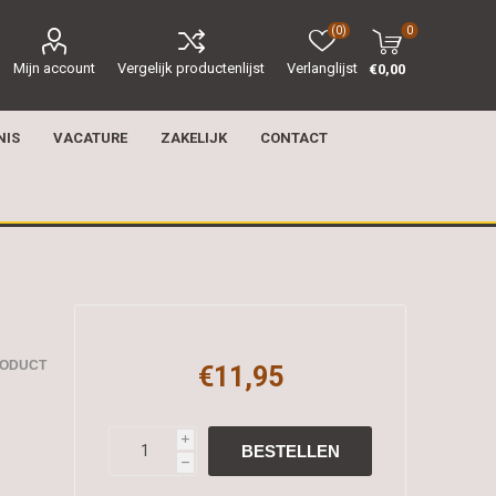
(0)
0
Mijn account
Vergelijk productenlijst
Verlanglijst
€0,00
NIS
VACATURE
ZAKELIJK
CONTACT
RODUCT
€11,95
i
h