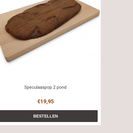
Speculaaspop 2 pond
€19,95