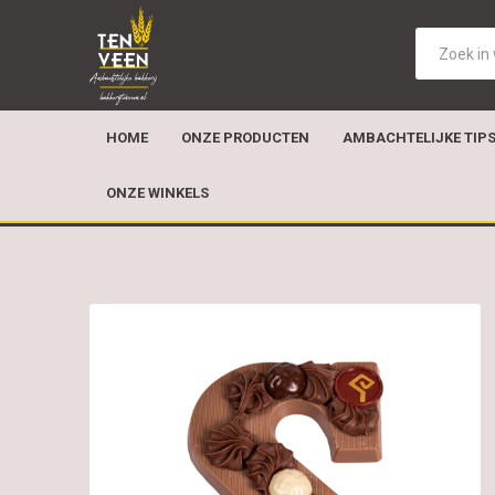
HOME
ONZE PRODUCTEN
AMBACHTELIJKE TIP
ONZE WINKELS