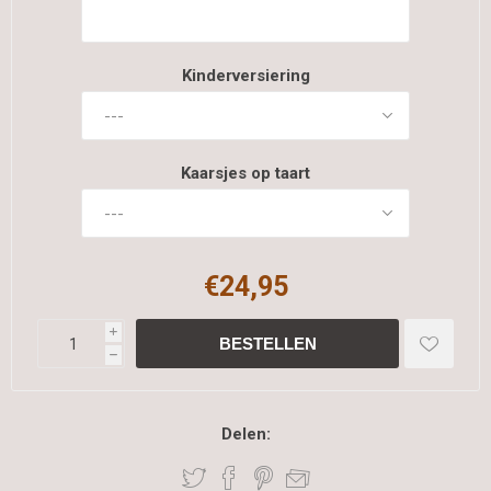
Kinderversiering
Kaarsjes op taart
€24,95
i
h
Delen: