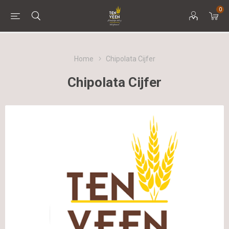
0
Home
Chipolata Cijfer
Chipolata Cijfer