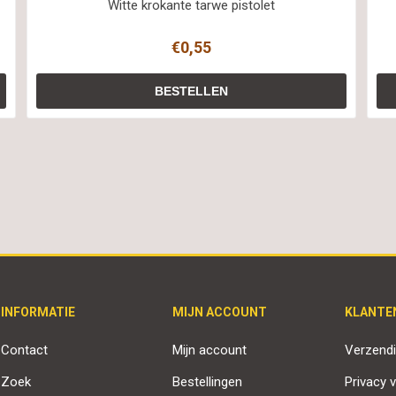
Witte krokante tarwe pistolet
€0,55
INFORMATIE
MIJN ACCOUNT
KLANTE
Contact
Mijn account
Verzendi
Zoek
Bestellingen
Privacy v