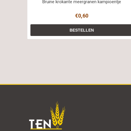
Bruine krokante meergranen kampioentje
€0,60