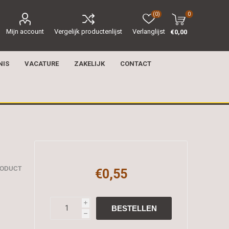
(0)
0
Mijn account
Vergelijk productenlijst
Verlanglijst
€0,00
NIS
VACATURE
ZAKELIJK
CONTACT
RODUCT
€0,55
i
h