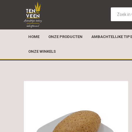
HOME
ONZE PRODUCTEN
AMBACHTELIJKE TIP
ONZE WINKELS