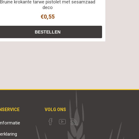
Bruine krokante tarwe pistolet met sesamzaad
deco
€0,55
NSERVICE
VOLG ONS
nformatie
erklaring