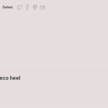
Delen:
eco heel