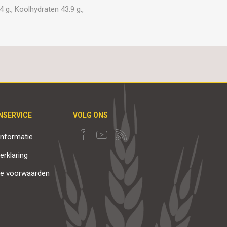
 g., Koolhydraten 43.9 g.,
NSERVICE
VOLG ONS
nformatie
erklaring
e voorwaarden