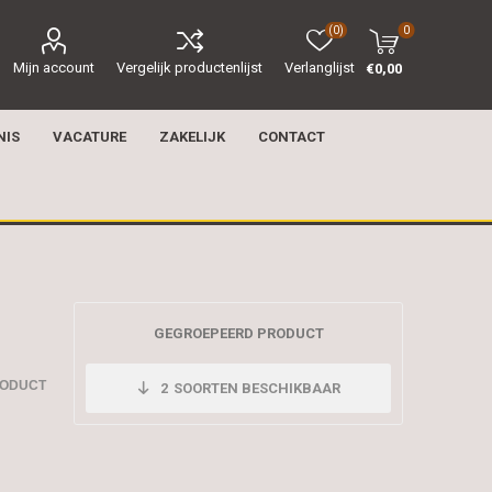
(0)
0
Mijn account
Vergelijk productenlijst
Verlanglijst
€0,00
NIS
VACATURE
ZAKELIJK
CONTACT
GEGROEPEERD PRODUCT
RODUCT
2
SOORTEN BESCHIKBAAR