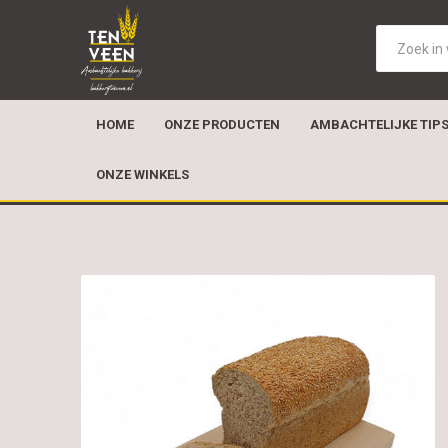
HOME
ONZE PRODUCTEN
AMBACHTELIJKE TIP
ONZE WINKELS