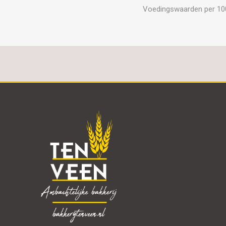
Voedingswaarden per 100 g