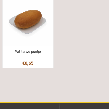
Wit tarwe puntje
€0,65