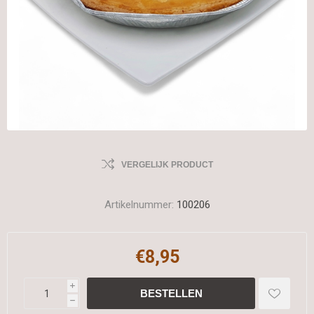
VERGELIJK PRODUCT
Artikelnummer:
100206
€8,95
i
h