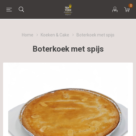
0
Home
Koeken & Cake
Boterkoek met spijs
Boterkoek met spijs