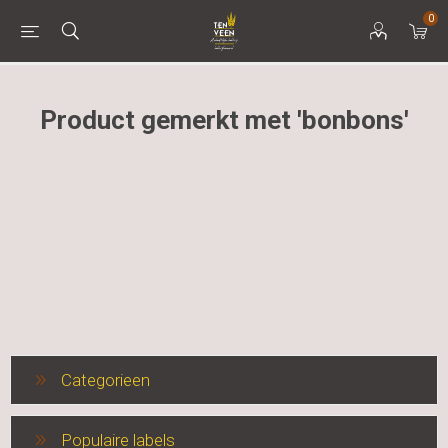
0
Product gemerkt met 'bonbons'
Categorieen
Populaire labels