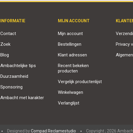
INFORMATIE
MIJN ACCOUNT
KLANTE
Contact
Mijn account
Verzendi
Zoek
Bestellingen
Privacy v
Blog
Klant adressen
Algemen
Ambachtelijke tips
Recent bekeken
producten
Duurzaamheid
Vergelijk productenlijst
Sponsoring
Winkelwagen
Ambacht met karakter
Verlanglijst
Designed by
Compad Reclamestudio
Copyright ; 2026 Ambacht