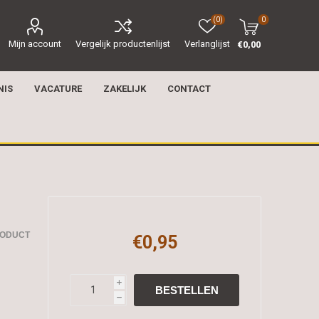
(0)
0
Mijn account
Vergelijk productenlijst
Verlanglijst
€0,00
NIS
VACATURE
ZAKELIJK
CONTACT
RODUCT
€0,95
i
h