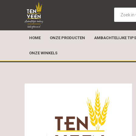
HOME
ONZE PRODUCTEN
AMBACHTELIJKE TIP
ONZE WINKELS