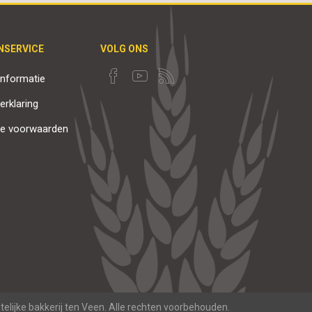
NSERVICE
VOLG ONS
nformatie
erklaring
e voorwaarden
elijke bakkerij ten Veen. Alle rechten voorbehouden.