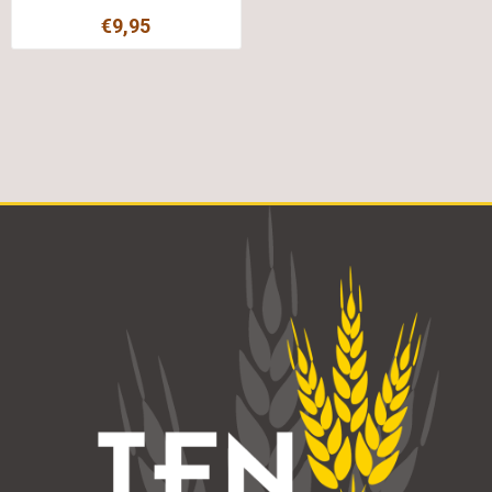
€9,95