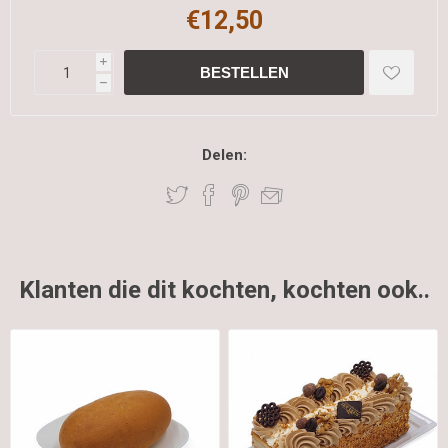
€12,50
i
h
Delen:
Klanten die dit kochten, kochten ook..