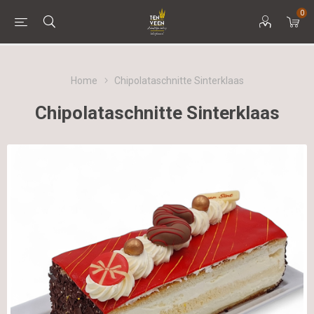
0
Home
Chipolataschnitte Sinterklaas
Chipolataschnitte Sinterklaas