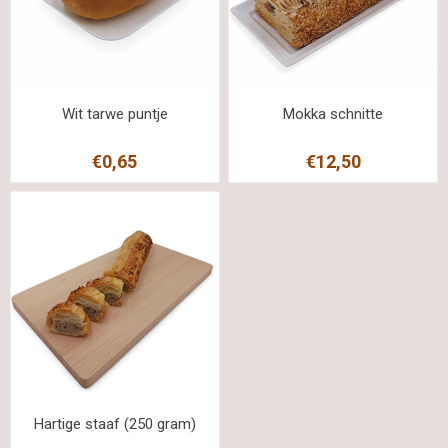
Wit tarwe puntje
Mokka schnitte
€0,65
€12,50
Hartige staaf (250 gram)