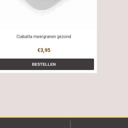
Ciabatta meergranen gezond
€3,95