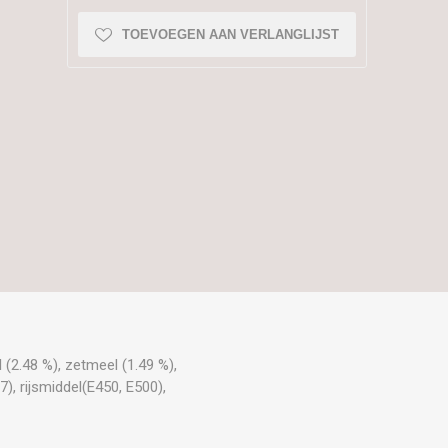
TOEVOEGEN AAN VERLANGLIJST
 (2.48 %), zetmeel (1.49 %),
, rijsmiddel(E450, E500),