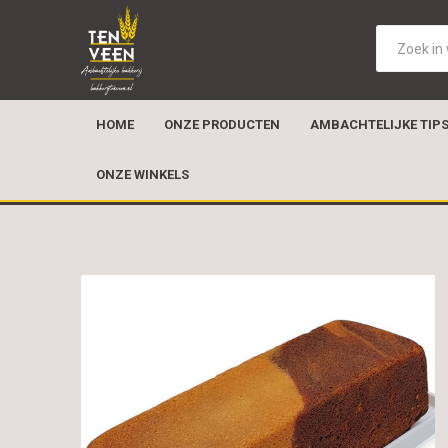
HOME
ONZE PRODUCTEN
AMBACHTELIJKE TIP
ONZE WINKELS