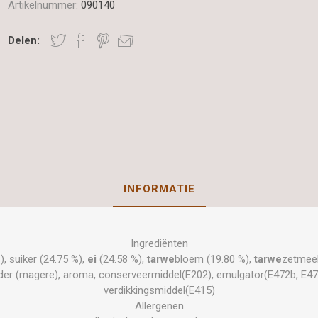
Artikelnummer:
090140
Delen:
INFORMATIE
Ingrediënten
), suiker (24.75 %),
ei
(24.58 %),
tarwe
bloem (19.80 %),
tarwe
zetmeel
er (magere), aroma, conserveermiddel(E202), emulgator(E472b, E477)
verdikkingsmiddel(E415)
Allergenen