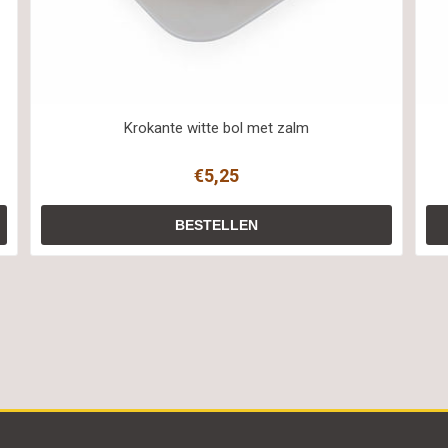
Krokante witte bol met zalm
€5,25