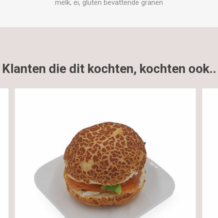
melk, ei, gluten bevattende granen
Klanten die dit kochten, kochten ook..