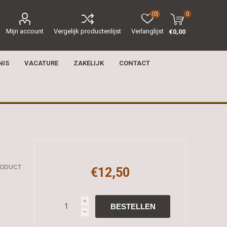
(0)
0
Mijn account
Vergelijk productenlijst
Verlanglijst
€0,00
NIS
VACATURE
ZAKELIJK
CONTACT
RODUCT
€12,50
i
h