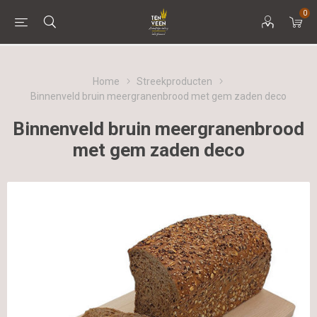
0
Home
Streekproducten
Binnenveld bruin meergranenbrood met gem zaden deco
Binnenveld bruin meergranenbrood
met gem zaden deco