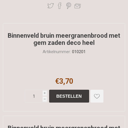
Binnenveld bruin meergranenbrood met
gem zaden deco heel
Artikelnummer:
010201
€3,70
i
h