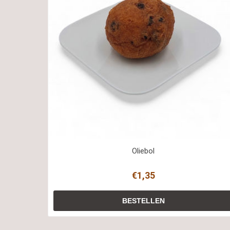
Oliebol
€1,35