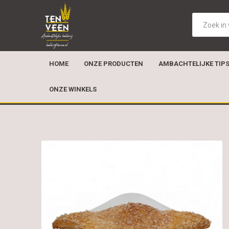
HOME
ONZE PRODUCTEN
AMBACHTELIJKE TIP
ONZE WINKELS