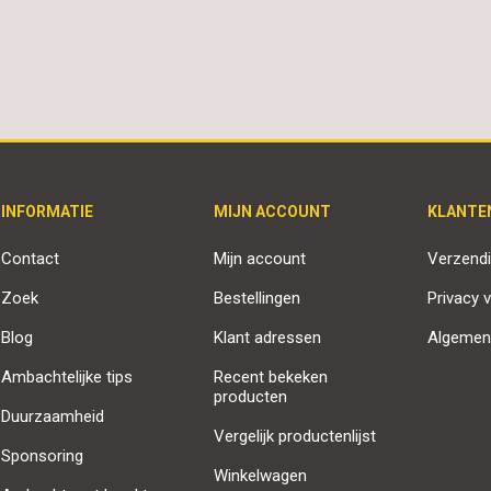
INFORMATIE
MIJN ACCOUNT
KLANTE
Contact
Mijn account
Verzendi
Zoek
Bestellingen
Privacy v
Blog
Klant adressen
Algemen
Ambachtelijke tips
Recent bekeken
producten
Duurzaamheid
Vergelijk productenlijst
Sponsoring
Winkelwagen