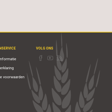
NSERVICE
VOLG ONS
nformatie
erklaring
e voorwaarden