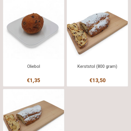
Oliebol
Kerststol (800 gram)
€1,35
€13,50