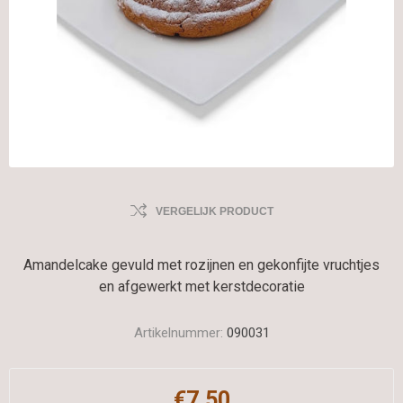
VERGELIJK PRODUCT
Amandelcake gevuld met rozijnen en gekonfijte vruchtjes
en afgewerkt met kerstdecoratie
Artikelnummer:
090031
€7,50