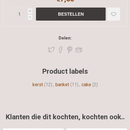
i
h
Delen:
Product labels
kerst
(12)
,
banket
(11)
,
cake
(2)
Klanten die dit kochten, kochten ook..