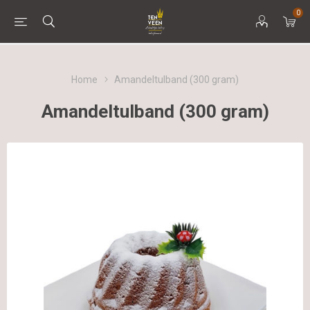
0
Home
Amandeltulband (300 gram)
Amandeltulband (300 gram)