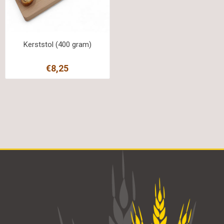
Kerststol (400 gram)
€8,25