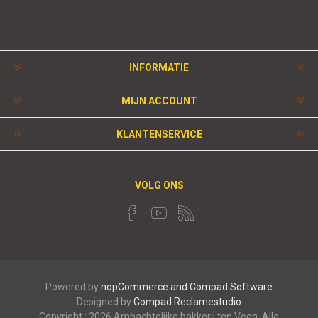
INFORMATIE
MIJN ACCOUNT
KLANTENSERVICE
VOLG ONS
Powered by
nopCommerce and
Compad Software
Designed by
Compad Reclamestudio
Copyright ; 2026 Ambachtelijke bakkerij ten Veen. Alle