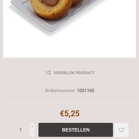
VERGELIJK PRODUCT
Artikelnummer:
1001160
€5,25
i
h