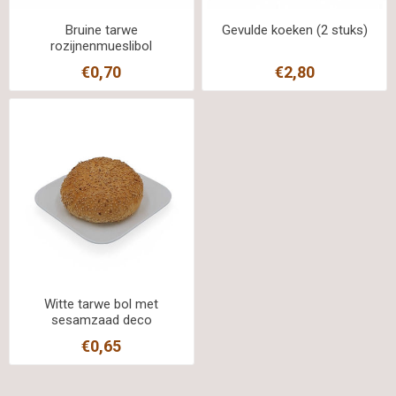
Bruine tarwe
Gevulde koeken (2 stuks)
rozijnenmueslibol
€0,70
€2,80
Witte tarwe bol met
sesamzaad deco
€0,65