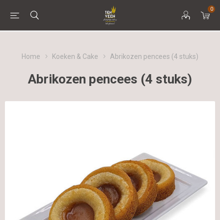
0
Home
Koeken & Cake
Abrikozen pencees (4 stuks)
Abrikozen pencees (4 stuks)