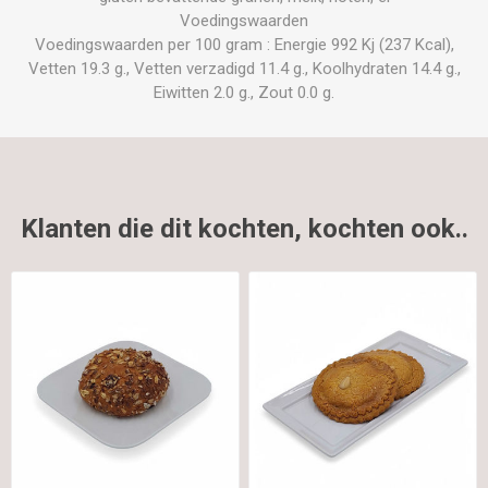
Voedingswaarden
Voedingswaarden per 100 gram : Energie 992 Kj (237 Kcal),
Vetten 19.3 g., Vetten verzadigd 11.4 g., Koolhydraten 14.4 g.,
Eiwitten 2.0 g., Zout 0.0 g.
Klanten die dit kochten, kochten ook..